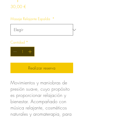
Precio
30,00 €
Masaje Relajante Espalda
*
Cantidad
*
Realizar reserva
Movimientos y maniobras de
presión suave, cuyo propósito
es proporcionar relajación y
bienestar. Acompañado con
música relajante, cosméticos
naturales y aromaterapia, para