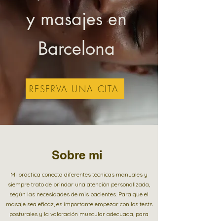
y masajes en
Barcelona
RESERVA UNA CITA
Sobre mi
Mi práctica conecta diferentes técnicas manuales y
siempre trato de brindar una atención personalizada,
según las necesidades de mis pacientes. Para que el
masaje sea eficaz, es importante empezar con los tests
posturales y la valoración muscular adecuada, para